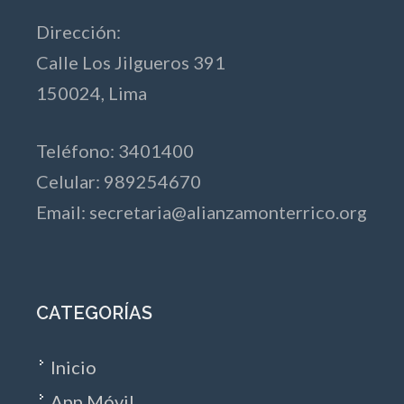
Dirección:
Calle Los Jilgueros 391
150024, Lima
Teléfono: 3401400
Celular: 989254670
Email:
secretaria@alianzamonterrico.org
CATEGORÍAS
Inicio
App Móvil