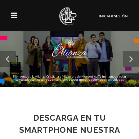
INICIAR SESIÓN
Bienvenido a la Alianza Cristiana y Misionera de Monterrico. Te invitamos a estar
conectados con nosotros y enterarte de todos nuestros servicios y actividades
Regístrate en nuestra Plataforma
DESCARGA EN TU
SMARTPHONE NUESTRA