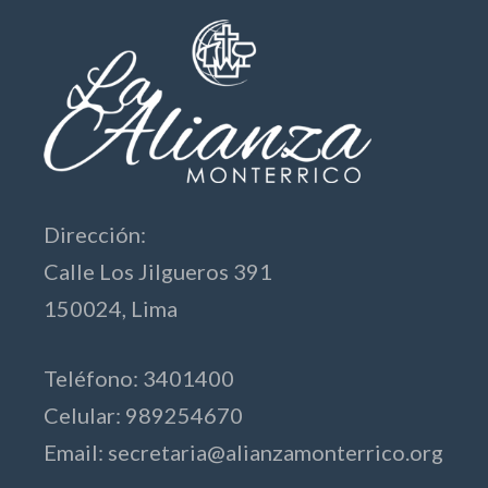
Dirección:
Calle Los Jilgueros 391
150024, Lima
Teléfono: 3401400
Celular: 989254670
Email:
secretaria@alianzamonterrico.org