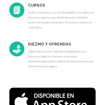
CURSOS
Podrás conocer los cursos disponibles, inscribirte en
línea y escoger la zona donde llevarlos. También
podrás descargar materiales, lecciones y videos de
cada curso.
DIEZMO Y OFRENDAS
Obtén información sobre las modalidades para
hacernos llegar tus diezmos y ofrendas,
próximamente podrás realizar tus transacciones por
aquí de manera segura.