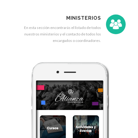
MINISTERIOS
En esta sección encontrarás el listado de todos
nuestros ministerios y el contacto de todos los
encargados o coordinadores.