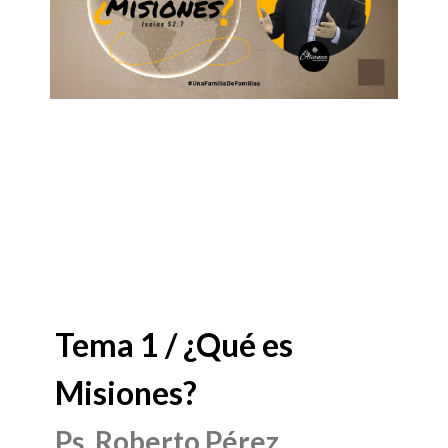
Tema 1 / ¿Qué es
Misiones?
Ps. Roberto Pérez