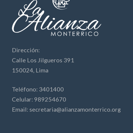
Dirección:
Calle Los Jilgueros 391
150024, Lima
Teléfono: 3401400
Celular: 989254670
Email:
secretaria@alianzamonterrico.org