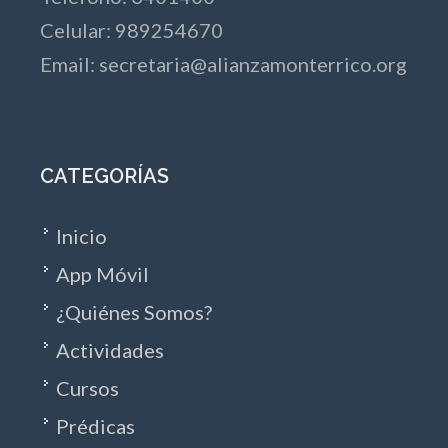
Celular: 989254670
Email:
secretaria@alianzamonterrico.org
CATEGORÍAS
Inicio
App Móvil
¿Quiénes Somos?
Actividades
Cursos
Prédicas